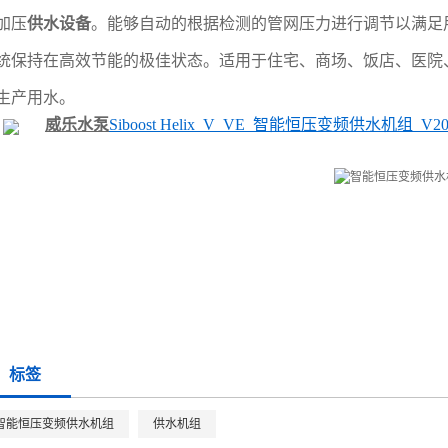
加压
供水设备
。能够自动的根据检测的管网压力进行调节以满足
统保持在高效节能的极佳状态。适用于住宅、商场、饭店、医院
生产用水。
威乐水泵
Siboost Helix_V_VE_智能恒压变频供水机组_V2017
标签
智能恒压变频供水机组
供水机组