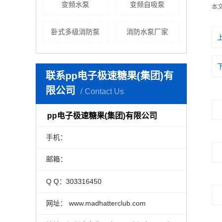
变频水泵
变频自吸泵
本
卧式多级消防泵
消防水泵厂家
联系pp电子极速糖果(集团)有
限公司
Contact Us
pp电子极速糖果(集团)有限公司
手机：
邮箱：
Q Q：303316450
网址： www.madhatterclub.com