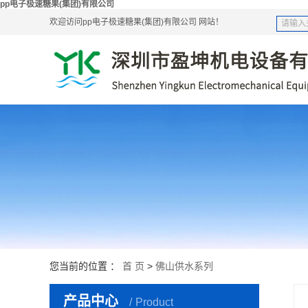
pp电子极速糖果(集团)有限公司
欢迎访问pp电子极速糖果(集团)有限公司 网站！
您当前的位置 ：
首 页
>
佛山供水系列
产品中心
Product