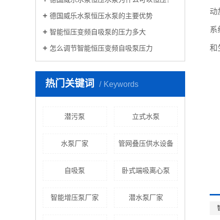
动
德国威乐水泵恒压水泵的主要优势
系
智能恒压变频自吸泵的压力多大
和
怎么调节智能恒压变频自吸泵压力
热门关键词
Keywords
潜污泵
立式水泵
水泵厂家
管网叠压供水设备
自吸泵
卧式端吸离心泵
智能增压泵厂家
潜水泵厂家