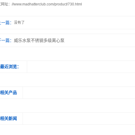
文网址：
//www.madhatterclub.com/product/730.html
上一篇：
没有了
下一篇：
威乐水泵不锈钢多级离心泵
最近浏览：
相关产品
相关新闻