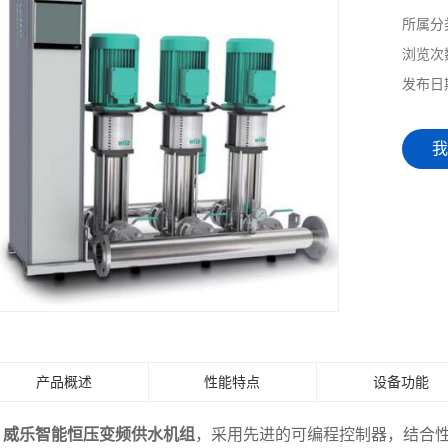
所属分
浏览次
发布日
我
产品概述
性能特点
设备功能
威乐
智能恒压变频供水机组
，采用先进的可编程控制器，结合