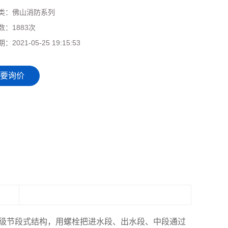
类：
佛山消防系列
数：
1883次
期：
2021-05-25 19:15:53
要询价
多级节段式结构，用螺栓把进水段、出水段、中段通过