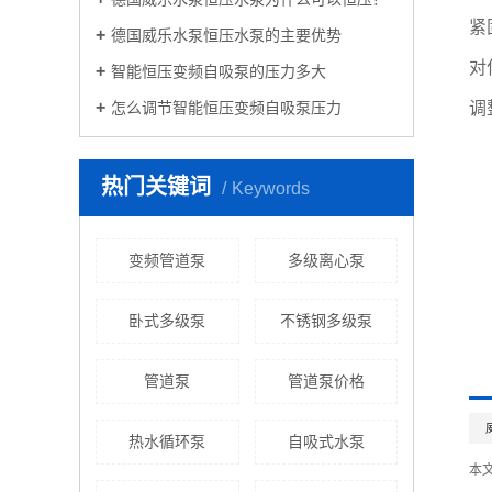
紧
德国威乐水泵恒压水泵的主要优势
对
智能恒压变频自吸泵的压力多大
调
怎么调节智能恒压变频自吸泵压力
热门关键词
Keywords
变频管道泵
多级离心泵
卧式多级泵
不锈钢多级泵
管道泵
管道泵价格
热水循环泵
自吸式水泵
本