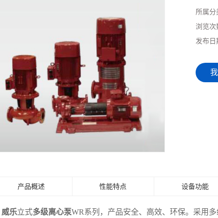
所属分
浏览次
发布日
我
产品概述
性能特点
设备功能
威乐
立式
多级离心泵
WR系列，产品安全、高效、环保。采用