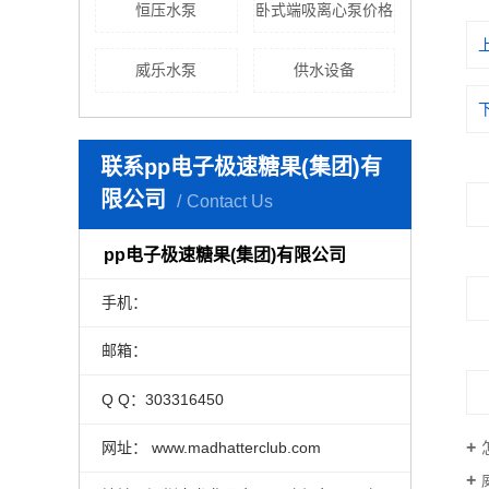
恒压水泵
卧式端吸离心泵价格
威乐水泵
供水设备
联系pp电子极速糖果(集团)有
限公司
Contact Us
pp电子极速糖果(集团)有限公司
手机：
邮箱：
Q Q：303316450
网址： www.madhatterclub.com