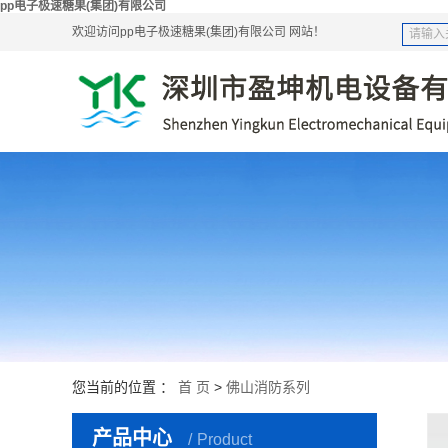
pp电子极速糖果(集团)有限公司
欢迎访问pp电子极速糖果(集团)有限公司 网站！
您当前的位置 ：
首 页
>
佛山消防系列
产品中心
Product