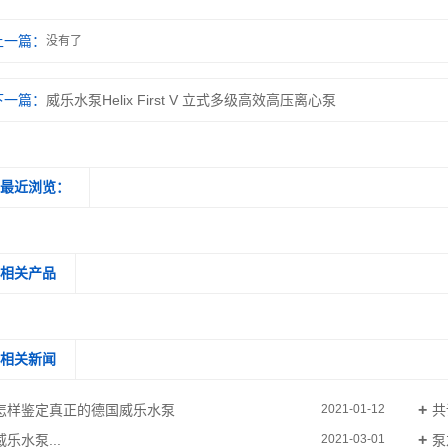
上一篇：
没有了
下一篇：
威乐水泵Helix First V 立式多级高效高压离心泵
最近浏览：
相关产品
相关新闻
怎样鉴定真正的德国威乐水泵
共
2021-01-12
威乐水泵...
泵
2021-03-01