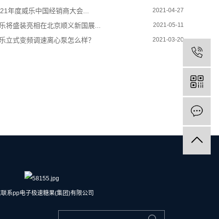
021年度威乐中国经销商大会...
2021-04-27
乐将盛装亮相在北京顺义新国展...
2021-05-11
乐立式变频调速离心泵怎么样？
2021-03-20
联系pp电子极速糖果(集团)有限公司